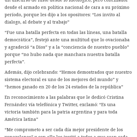
desde el armado en política nacional de cara a su próximo
período, porque les dijo a los opositores: “Los invito al
dialogo, al debate y al trabajo”
“Fue una batalla perfecta en todas las líneas, una batalla
democrática”, festejó ante una multitud que lo ovacionaba
y agradeció “a Dios” y a la “conciencia de nuestro pueblo”
porque “no hubo nada que manchara nuestra batalla
perfecta”.
Además, dijo celebrando: “Hemos demostrados que nuestro
sistema electoral es uno de los mejores del mundo” y
“hemos ganado en 20 de los 24 estados de la república”
En reconocimiento a las palabras que le dedicó Cristina
Fernández vía telefónica y Twitter, exclamó: “Es una
victoria también para la patria argentina y para toda
América latina”
“Me comprometo a ser cada día mejor presidente de los
venezolanos” y con ello los invitó a todos a que sean cada