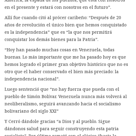
en el presente y estará con nosotros en el futuro”.
Allí fue cuando citó al prócer caribeño: “Después de 20
años de revolución el único bien que hemos conquistado
es la independencia” que es “la que nos permitirá
conquistar los demás bienes para la Patria”.
“Hoy han pasado muchas cosas en Venezuela, todas
buenas. Lo más importante que me ha pasado hoy es que
hemos logrado el primer gran objetivo histórico que no es
otro que el haber conservado el bien más preciado: la
independencia nacional”.
Luego sentenció que “no hay fuerza que pueda con el
pueblo de Simón Bolívar. Venezuela nunca más volverá al
neoliberalismo, seguirá avanzando hacia el socialismo
bolivariano del siglo XXI”
Y Cerró dándole gracias “a Dios y al pueblo. Sigue
dándonos salud para seguir construyendo esta patria
socialista”. Por último remató con el clásico “hasta la