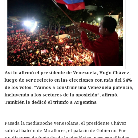
Así lo afirmó el presidente de Venezuela, Hugo Chávez,
luego de ser reelecto en las elecciones con más del 54%
de los votos. “Vamos a construir una Venezuela potencia,
incluyendo a los sectores de la oposición”, afirmó.
También le dedicó el triunfo a Argentina
Pasada la medianoche venezolana, el presidente Chávez
salió al balcón de Miraflores, el palacio de Gobierno. Fue
un discurso de fuste desde lo ideológico, pero conciliador