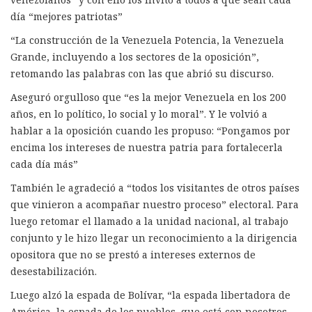
día “mejores patriotas”
“La construcción de la Venezuela Potencia, la Venezuela
Grande, incluyendo a los sectores de la oposición”,
retomando las palabras con las que abrió su discurso.
Aseguró orgulloso que “es la mejor Venezuela en los 200
años, en lo político, lo social y lo moral”. Y le volvió a
hablar a la oposición cuando les propuso: “Pongamos por
encima los intereses de nuestra patria para fortalecerla
cada día más”
También le agradeció a “todos los visitantes de otros países
que vinieron a acompañar nuestro proceso” electoral. Para
luego retomar el llamado a la unidad nacional, al trabajo
conjunto y le hizo llegar un reconocimiento a la dirigencia
opositora que no se prestó a intereses externos de
desestabilización.
Luego alzó la espada de Bolívar, “la espada libertadora de
América, la espada de los pueblos, que está con nosotros