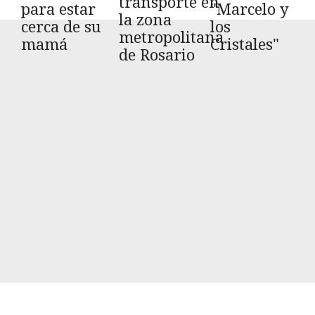
transporte en
para estar
"Marcelo y
la zona
cerca de su
los
metropolitana
mamá
Cristales"
de Rosario