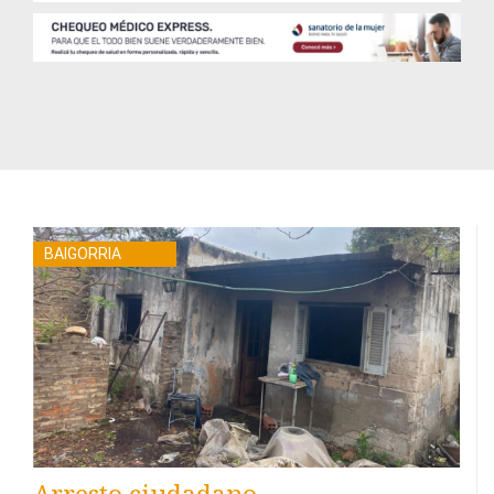
BAIGORRIA
Arresto ciudadano