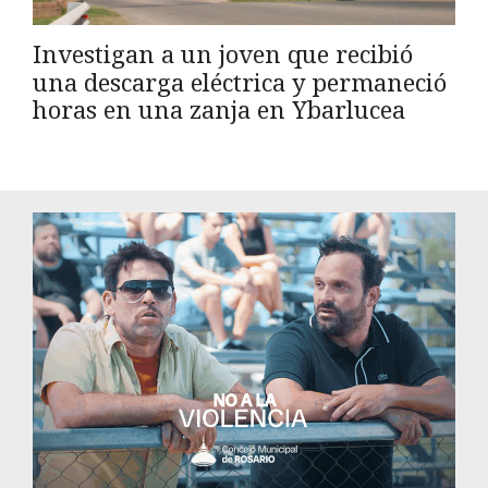
Investigan a un joven que recibió
una descarga eléctrica y permaneció
horas en una zanja en Ybarlucea