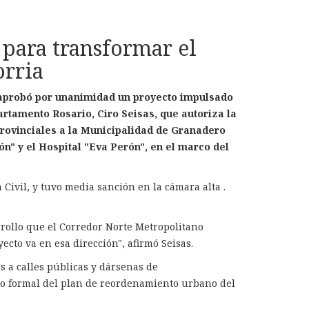
 para transformar el
orria
 aprobó por unanimidad un proyecto impulsado
artamento Rosario, Ciro Seisas, que autoriza la
rovinciales a la Municipalidad de Granadero
" y el Hospital "Eva Perón", en el marco del
Civil, y tuvo media sanción en la cámara alta .
rollo que el Corredor Norte Metropolitano
ecto va en esa dirección", afirmó Seisas.
s a calles públicas y dársenas de
icio formal del plan de reordenamiento urbano del