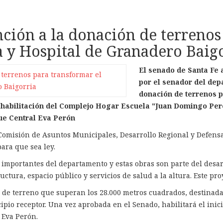
ción a la donación de terrenos
 y Hospital de Granadero Baig
El senado de Santa Fe
por el senador del dep
donación de terrenos p
habilitación del Complejo Hogar Escuela "Juan Domingo Perón
ue Central Eva Perón
Comisión de Asuntos Municipales, Desarrollo Regional y Defensa 
ara que sea ley.
 importantes del departamento y estas obras son parte del desar
ctura, espacio público y servicios de salud a la altura. Este proy
s de terreno que superan los 28.000 metros cuadrados, destinada
cipio receptor. Una vez aprobada en el Senado, habilitará el in
 Eva Perón.