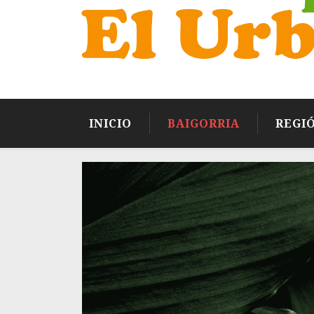
INICIO
BAIGORRIA
REGI