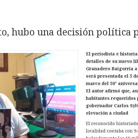
to, hubo una decisión política 
El periodista e histor
detalles de su nuevo li
Granadero Baigorria a
será presentada el 5 d
marco del 50° aniversar
El autor afirmó que, a
habitantes requeridos p
gobernador Carlos Sylv
elevación a ciudad
El reconocido historiado
localidad contaba con 9