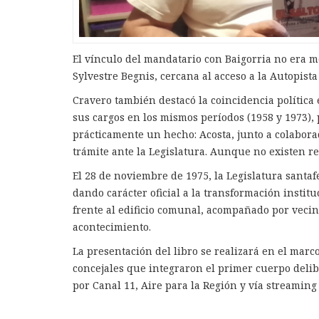
El vínculo del mandatario con Baigorria no era me
Sylvestre Begnis, cercana al acceso a la Autopist
Cravero también destacó la coincidencia polític
sus cargos en los mismos períodos (1958 y 1973),
prácticamente un hecho: Acosta, junto a colabora
trámite ante la Legislatura. Aunque no existen re
El 28 de noviembre de 1975, la Legislatura santa
dando carácter oficial a la transformación insti
frente al edificio comunal, acompañado por vecin
acontecimiento.
La presentación del libro se realizará en el marco
concejales que integraron el primer cuerpo delibe
por Canal 11, Aire para la Región y vía streamin