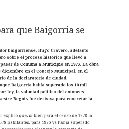
para que Baigorria se
iador baigorriense, Hugo Cravero, adelantó
bro sobre el proceso histórico que llevó a
 pasar de Comuna a Municipio en 1975. La obra
e diciembre en el Concejo Municipal, en el
io de la declaratoria de ciudad.
unque Baigorria había superado los 10 mil
or ley, la voluntad política del entonces
estre Begnis fue decisiva para concretar la
r explicó que, si bien para el censo de 1970 la
.678 habitantes, para 1975 ya había superado