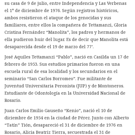
su casa de 9 de julio, entre Independencia y Las Verbenas
el 1° de diciembre de 1976. Según registros históricos,
ambos resistieron el ataque de los genocidas y sus
familiares, entre ellos la compañera de Tettamanzi, Gloria
Cristina Fernández “Manolita”, los padres y hermanos de
ella pudieron huir del lugar. Es de decir que Manolita está
desaparecida desde el 19 de marzo del 77’.
José Aquiles Tettamanzi “Pablo”, nació en Casilda un 17 de
febrero de 1953. Sus estudios primarios fueron en una
escuela rural de esa localidad y los secundarios en el
seminario “San Carlos Borromeo”. Fue militante de
Juventud Universitaria Peronista (JUP) y de Montoneros.
Estudiante de Odontología en la Universidad Nacional de
Rosario.
Juan Carlos Emilio Gauseño “Kenio”, nació el 10 de
diciembre de 1954 en la ciudad de Pérez. Junto con Alberto
“Tatín” Tión, desapareció el 31 de diciembre de 1976 en
Rosario, Alicia Beatriz Tierra, secuestrada el 31 de