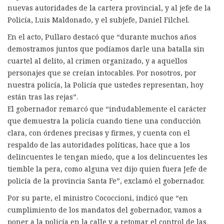
nuevas autoridades de la cartera provincial, y al jefe de la
Policía, Luis Maldonado, y el subjefe, Daniel Filchel.
En el acto, Pullaro destacó que “durante muchos años
demostramos juntos que podíamos darle una batalla sin
cuartel al delito, al crimen organizado, y a aquellos
personajes que se creían intocables. Por nosotros, por
nuestra policía, la Policía que ustedes representan, hoy
están tras las rejas”.
El gobernador remarcó que “indudablemente el carácter
que demuestra la policía cuando tiene una conducción
clara, con órdenes precisas y firmes, y cuenta con el
respaldo de las autoridades políticas, hace que a los
delincuentes le tengan miedo, que a los delincuentes les
tiemble la pera, como alguna vez dijo quien fuera Jefe de
policía de la provincia Santa Fe”, exclamó el gobernador.
Por su parte, el ministro Cococcioni, indicó que “en
cumplimiento de los mandatos del gobernador, vamos a
poner a la policía en la calle y a retomar el control de las